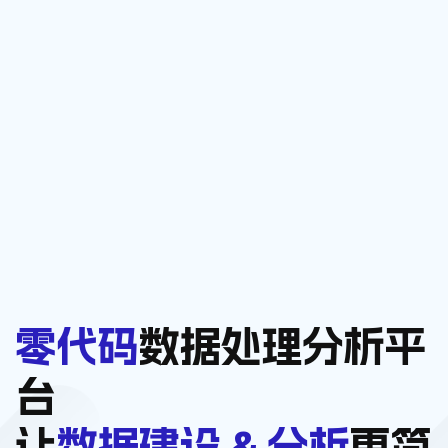
零代码
数据处理分析平
台
让
数据建设 & 分析
更简